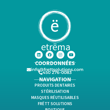
COORDONNÉES
info@frettsolutions.com
450 276-0083
NAVIGATION
PRODUITS DENTAIRES
STÉRILISATION
MASQUES RÉUTILISABLES
FRËTT SOLUTIONS
BOUTIQUE