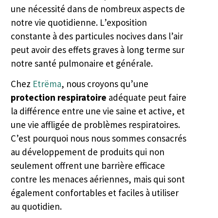
une nécessité dans de nombreux aspects de
notre vie quotidienne. L’exposition
constante à des particules nocives dans l’air
peut avoir des effets graves à long terme sur
notre santé pulmonaire et générale.
Chez
Etrëma
, nous croyons qu’une
protection respiratoire
adéquate peut faire
la différence entre une vie saine et active, et
une vie affligée de problèmes respiratoires.
C’est pourquoi nous nous sommes consacrés
au développement de produits qui non
seulement offrent une barrière efficace
contre les menaces aériennes, mais qui sont
également confortables et faciles à utiliser
au quotidien.