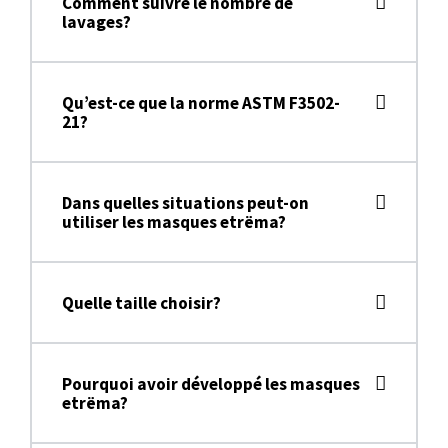
Comment suivre le nombre de
lavages?
Qu’est-ce que la norme ASTM F3502-
21?
Dans quelles situations peut-on
utiliser les masques etrëma?
Quelle taille choisir?
Pourquoi avoir développé les masques
etrëma?