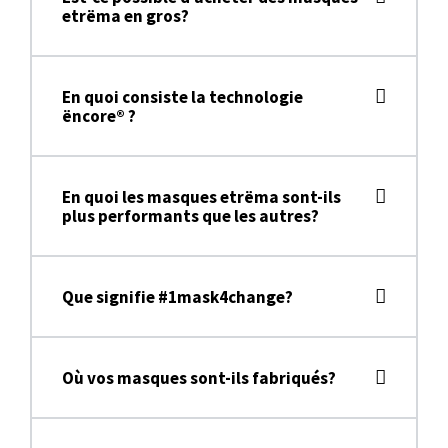
etrëma en gros?
En quoi consiste la technologie
ëncore® ?
En quoi les masques etrëma sont-ils
plus performants que les autres?
Que signifie #1mask4change?
Où vos masques sont-ils fabriqués?