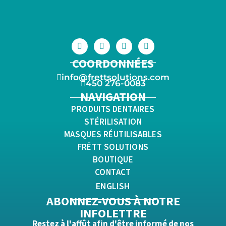
COORDONNÉES
info@frettsolutions.com
450 276-0083
NAVIGATION
PRODUITS DENTAIRES
STÉRILISATION
MASQUES RÉUTILISABLES
FRËTT SOLUTIONS
BOUTIQUE
CONTACT
ENGLISH
ABONNEZ-VOUS À NOTRE
INFOLETTRE
Restez à l'affût afin d'être informé de nos