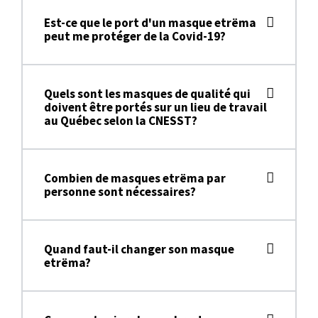
Est-ce que le port d'un masque etrëma
peut me protéger de la Covid-19?
Quels sont les masques de qualité qui
doivent être portés sur un lieu de travail
au Québec selon la CNESST?
Combien de masques etrëma par
personne sont nécessaires?
Quand faut-il changer son masque
etrëma?