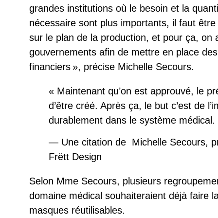
grandes institutions où le besoin et la quan
nécessaire sont plus importants, il faut être
sur le plan de la production, et pour ça, on
gouvernements afin de mettre en place d
financiers
, précise Michelle Secours.
«
Maintenant qu’on est approuvé, le pré
d’être créé. Après ça, le but c’est de l’
durablement dans le système médical.
—
Une citation de
Michelle Secours, pr
Frëtt Design
Selon Mme Secours, plusieurs regroupemen
domaine médical souhaiteraient déjà faire la 
masques réutilisables.