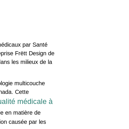
édicaux par Santé
eprise Frëtt Design de
ns les milieux de la
logie multicouche
nada. Cette
ualité médicale à
e en matière de
tion causée par les