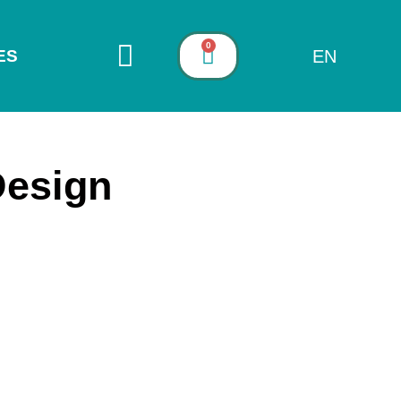
0
EN
ES
Design