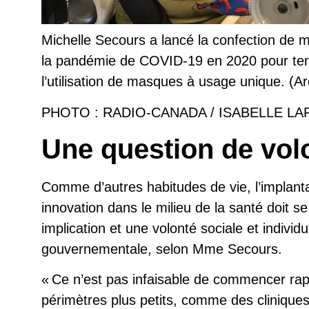
Michelle Secours a lancé la confection de
la pandémie de COVID-19 en 2020 pour ten
l’utilisation de masques à usage unique. (Ar
PHOTO : RADIO-CANADA / ISABELLE L
Une question de vol
Comme d’autres habitudes de vie, l’implanta
innovation dans le milieu de la santé doit se
implication et une volonté sociale et indivi
gouvernementale, selon Mme Secours.
Ce n’est pas infaisable de commencer ra
périmètres plus petits, comme des clinique