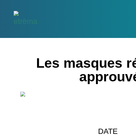
Les masques ré
approuv
DATE