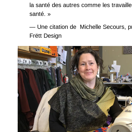
la santé des autres comme les travaille
santé.
»
—
Une citation de
Michelle Secours, pr
Frëtt Design