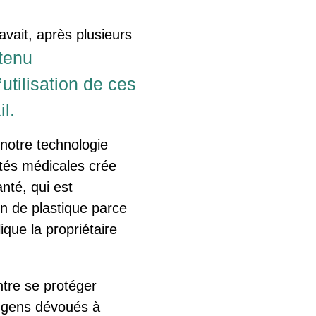
avait, après plusieurs
tenu
utilisation de ces
l.
notre technologie
ités médicales crée
nté, qui est
on de plastique parce
lique la propriétaire
ntre se protéger
s gens dévoués à