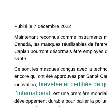
Publié le 7 décembre 2022
Maintenant reconnus comme instruments m
Canada, les masques réutilisables de l’entr
Caplan pourront désormais être employés da
santé.
Ce sont les masques conçus avec la techno
ëncore qui ont été approuvés par Santé Ca
brevetée et certifiée de q
innovation,
l’international,
est une première mondial
développement durable pour pallier la pollu