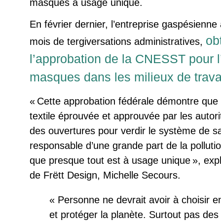
masques à usage unique.
En février dernier, l’entreprise gaspésienne 
ob
mois de tergiversations administratives,
l’approbation de la CNESST pour l’
masques dans les milieux de travai
Cette approbation fédérale démontre que 
textile éprouvée et approuvée par les autor
des ouvertures pour verdir le système de sa
responsable d’une grande part de la polluti
que presque tout est à usage unique
, exp
de Frëtt Design, Michelle Secours.
«
Personne ne devrait avoir à choisir e
et protéger la planète. Surtout pas de