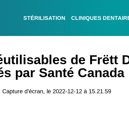
STÉRILISATION
CLINIQUES DENTAIR
utilisables de Frëtt 
és par Santé Canada