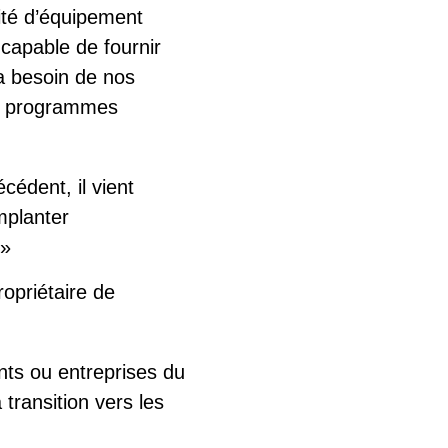
tité d’équipement
 capable de fournir
 a besoin de nos
es programmes
cédent, il vient
implanter
»
opriétaire de
ts ou entreprises du
transition vers les